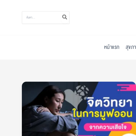
Skip
to
Search
for:
content
หน้าแรก
สุขภา