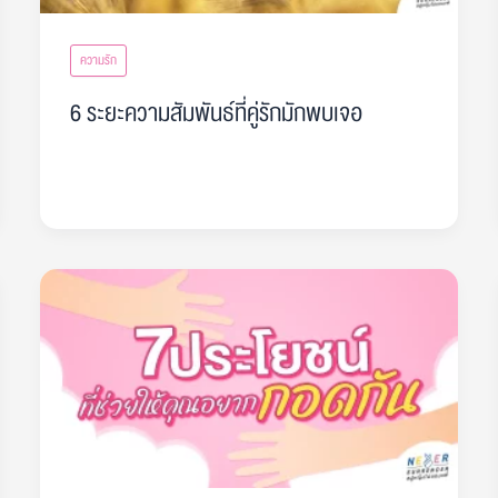
ความรัก
6 ระยะความสัมพันธ์ที่คู่รักมักพบเจอ