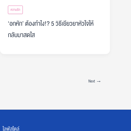
ความรัก
‘อกหัก’ ต้องทำไง!? 5 วิธีเยียวยาหัวใจให้
กลับมาสดใส
Next
→
ไลฟ์สไตล์