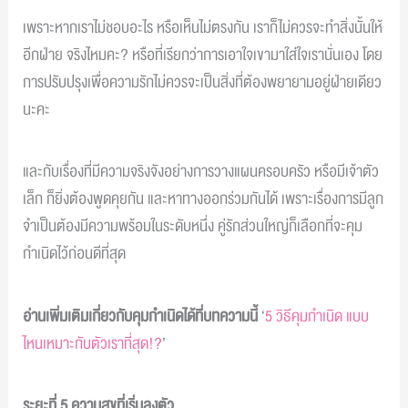
เพราะหากเราไม่ชอบอะไร หรือเห็นไม่ตรงกัน เราก็ไม่ควรจะทำสิ่งนั้นให้
อีกฝ่าย จริงไหมคะ? หรือที่เรียกว่าการเอาใจเขามาใส่ใจเรานั่นเอง โดย
การปรับปรุงเพื่อความรักไม่ควรจะเป็นสิ่งที่ต้องพยายามอยู่ฝ่ายเดียว
นะคะ
และกับเรื่องที่มีความจริงจังอย่างการวางแผนครอบครัว หรือมีเจ้าตัว
เล็ก ก็ยิ่งต้องพูดคุยกัน และหาทางออกร่วมกันได้ เพราะเรื่องการมีลูก
จำเป็นต้องมีความพร้อมในระดับหนึ่ง คู่รักส่วนใหญ่ก็เลือกที่จะคุม
กำเนิดไว้ก่อนดีที่สุด
อ่านเพิ่มเติมเกี่ยวกับคุมกำเนิดได้ที่บทความนี้
‘
5 วิธีคุมกำเนิด แบบ
ไหนเหมาะกับตัวเราที่สุด!?
’
ระยะที่ 5 ความสุขที่เริ่มลงตัว