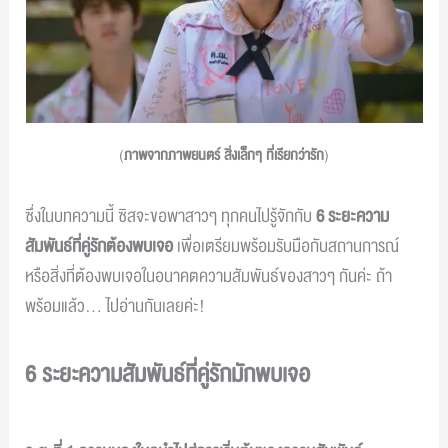
(
ภาพจากภาพยนตร์ สิ่งเล็กๆ ที่เรียกว่ารัก
)
ซึ่งในบทความนี้ ซิสจะขอพาสาวๆ ทุกคนไปรู้จักกับ
6 ระยะความ
สัมพันธ์ที่คู่รักต้องพบเจอ
เพื่อเตรียมพร้อมรับมือกับสถานการณ์
หรือสิ่งที่ต้องพบเจอในอนาคตความสัมพันธ์ของสาวๆ กันค่ะ ถ้า
พร้อมแล้ว… ไปอ่านกันเลยค่ะ!
6 ระยะความสัมพันธ์ที่คู่รักมักพบเจอ