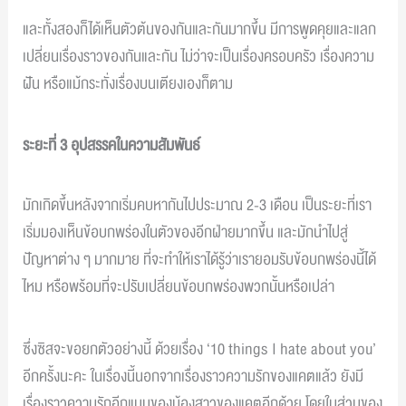
และทั้งสองก็ได้เห็นตัวต้นของกันและกันมากขึ้น มีการพูดคุยและแลก
เปลี่ยนเรื่องราวของกันและกัน ไม่ว่าจะเป็นเรื่องครอบครัว เรื่องความ
ฝัน หรือแม้กระทั่งเรื่องบนเตียงเองก็ตาม
ระยะที่ 3 อุปสรรคในความสัมพันธ์
มักเกิดขึ้นหลังจากเริ่มคบหากันไปประมาณ 2-3 เดือน เป็นระยะที่เรา
เริ่มมองเห็นข้อบกพร่องในตัวของอีกฝ่ายมากขึ้น และมักนำไปสู่
ปัญหาต่าง ๆ มากมาย ที่จะทำให้เราได้รู้ว่าเรายอมรับข้อบกพร่องนี้ได้
ไหม หรือพร้อมที่จะปรับเปลี่ยนข้อบกพร่องพวกนั้นหรือเปล่า
ซึ่งซิสจะขอยกตัวอย่างนี้ ด้วยเรื่อง ‘10 things I hate about you’
อีกครั้งนะคะ ในเรื่องนี้นอกจากเรื่องราวความรักของแคตแล้ว ยังมี
เรื่องราวความรักอีกแบบของน้องสาวของแคตอีกด้วย โดยในส่วนของ