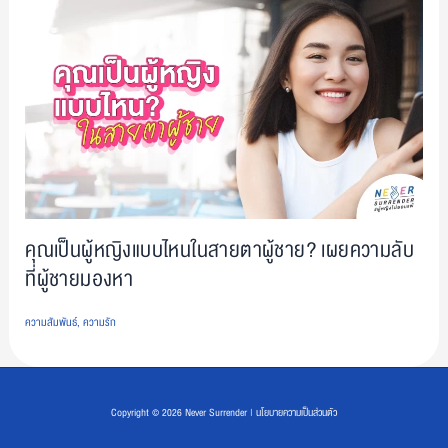
คุณเป็นผู้หญิงแบบไหนในสายตาผู้ชาย? เผยความลับ
ที่ผู้ชายมองหา
ความสัมพันธ์
,
ความรัก
Copyright © 2026 Never Surrender | นโยบายความเป็นส่วนตัว