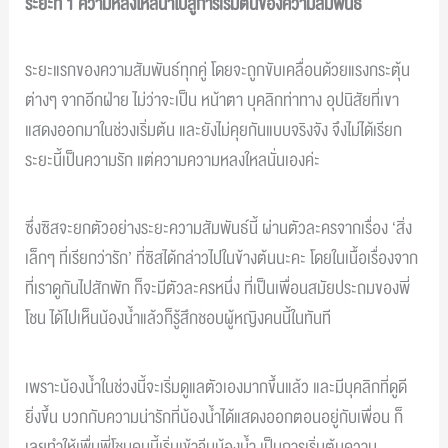
ระยะที่ 1 ความหลงใหลนำไปสู่การเริ่มต้นของความสัมพันธ์
ระยะแรกของความสัมพันธ์ทุกคู่ โดยจะถูกขับเคลื่อนด้วยแรงกระตุ้น
ต่างๆ จากอีกฝ่าย ไม่ว่าจะเป็น หน้าตา บุคลิกท่าทาง อุปนิสัยที่เขา
แสดงออกมาในช่วงเริ่มต้น และยังไม่คุยกันแบบจริงจัง จึงไม่ได้เรียก
ระยะนี้เป็นความรัก แต่ความความหลงใหลนั่นเองค่ะ
ซึ่งซิสจะยกตัวอย่างระยะความสัมพันธ์นี้ ​ผ่านตัวละครจากเรื่อง ‘สิ่ง
เล็กๆ ที่เรียกว่ารัก’ ที่ซิสได้กล่าวไปในข้างต้นนะคะ โดยในเนื้อเรื่องจาก
ที่เราดูกันไปสักพัก ก็จะมีตัวละครหนึ่ง ที่เป็นเพื่อนสมัยประถมของพี่
โชน ได้ไปเห็นน้องน้ำแล้วก็รู้สึกชอบผู้หญิงคนนี้ในทันที
เพราะน้องน้ำในช่วงนี้จะเริ่มดูแลตัวเองมากขึ้นแล้ว และมีบุคลิกที่ดูดี
ยิ่งขึ้น บวกกับความน่ารักที่น้องน้ำได้แสดงออกตอนอยู่กับเพื่อน ก็
เลยทำให้เพื่นพี่โชนคนนี้เริ่มเข้าจีบน้องน้ำ เป็นการเริ่มต้นความ