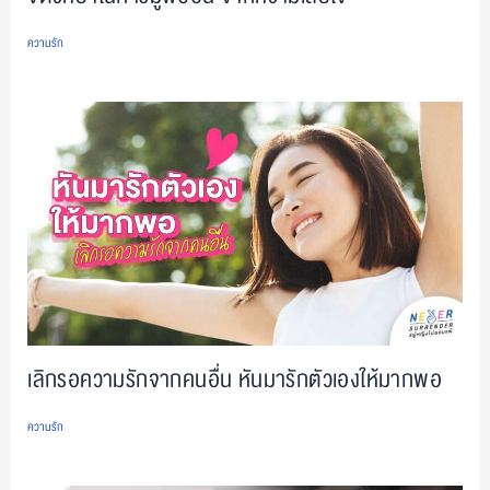
ความรัก
เลิกรอความรักจากคนอื่น หันมารักตัวเองให้มากพอ
ความรัก