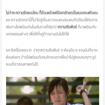
ไม่ว่าจะความรักแบบไหน ก็ล้วนแล้วแต่มีเอกลักษณ์ในแบบของตัวเอง
และความรักเหล่านี้ก็นำไปสู่เรื่องราวของคนสองคนที่เปรียบได้กับการ
เดินทางไปพร้อมกันในเส้นทางที่เรียกว่า
ความสัมพันธ์
ที่มาพร้อมกับ
บททดสอบต่างๆ เพื่อให้ทั้งคู่ก้าวผ่านมันไปให้ได้
และซิสเชื่อเลยนะคะ ว่าทุกความสัมพันธ์ จะต้องมีระยะของมันที่เราจะ
ต้องค่อยๆ ก้าวไปพร้อมกับคนรักของเราเพื่อนำไปสู่ตอนจบทุกๆ รูป
แบบที่เราสองคาดหวังไว้