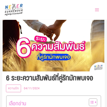
Skip
to
content
6 ระยะความสัมพันธ์ที่คู่รักมักพบเจอ
ความรัก
04/11/2024
เลือกอ่าน