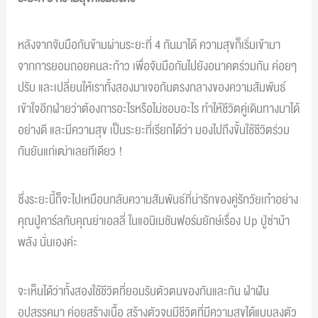
หลังจากจับมือกันข้ามผ่านระยะที่ 4 กันมาได้ ความสุขก็เริ่มเข้ามา
จากการยอมถอยคนละก้าว เพื่อจับมือกันไปยังอนาคตร่วมกัน ค่อยๆ
ปรับ และเปลี่ยนให้เราทั้งสองมาเจอกันตรงกลางของความสัมพันธ์
เข้าใจอีกฝ่ายว่าต้องการอะไรหรือไม่ชอบอะไร ทำให้ชีวิตคู่เดินทางมาได้
อย่างดี และมีความสุข เป็นระยะที่เรียกได้ว่า มองไปถึงขั้นใช้ชีวิตร่วม
กันยันแก่เฒ่าเลยทีเดียว !
ซึ่งระยะนี้ก็จะไปเหมือนกลับความสัมพันธ์ที่น่ารักของคู่รักวัยเก๋าอย่าง
คุณปู่คาร์ลกับคุณย่าเอลลี่ ในแอนิเมชันฟอร์มยักษ์เรื่อง Up ปู่ซ่าบ้า
พลัง นั่นเองค่ะ
จะเห็นได้ว่าทั้งสองใช้ชีวิตที่ยอมรับตัวตนของกันและกัน ฝ่าฝัน
อุปสรรคมา ค่อยสร้างเนื้อ สร้างตัวจนมีชีวิตที่มีความสุขได้แบบลงตัว