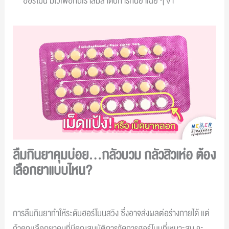
ฮอร์โมน มีไว้เพื่อกันเราลืมลำดับการกินยาเฉย ๆ จ้า
ลืมกินยาคุมบ่อย…กลัวบวม กลัวสิวเห่อ ต้อง
เลือกยาแบบไหน?
การลืมกินยาทำให้ระดับฮอร์โมนสวิง ซึ่งอาจส่งผลต่อร่างกายได้ แต่
ถ้าคุณเลือกยาคุมที่มีคุณสมบัติการจัดการฮอร์โมนที่เหมาะสม จะ