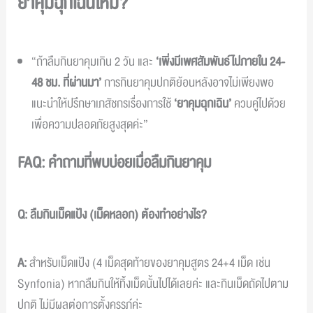
ยาคุมฉุกเฉินไหม?
“ถ้าลืมกินยาคุมเกิน 2 วัน และ
‘เพิ่งมีเพศสัมพันธ์ไปภายใน 24-
48 ชม. ที่ผ่านมา’
การกินยาคุมปกติย้อนหลังอาจไม่เพียงพอ
แนะนำให้ปรึกษาเภสัชกรเรื่องการใช้
‘ยาคุมฉุกเฉิน’
ควบคู่ไปด้วย
เพื่อความปลอดภัยสูงสุดค่ะ”
FAQ: คำถามที่พบบ่อยเมื่อลืมกินยาคุม
Q: ลืมกินเม็ดแป้ง (เม็ดหลอก) ต้องทำอย่างไร?
A:
สำหรับเม็ดแป้ง (4 เม็ดสุดท้ายของยาคุมสูตร 24+4 เม็ด เช่น
Synfonia) หากลืมกินให้ทิ้งเม็ดนั้นไปได้เลยค่ะ และกินเม็ดถัดไปตาม
ปกติ ไม่มีผลต่อการตั้งครรภ์ค่ะ