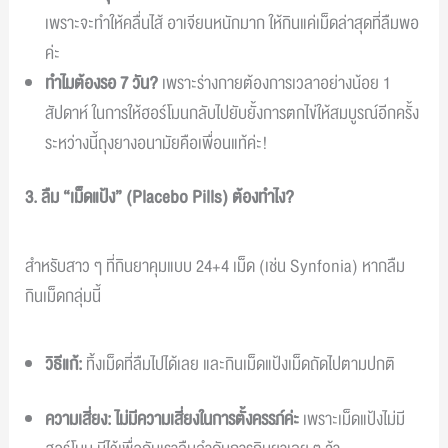
เพราะจะทำให้คลื่นไส้ อาเจียนหนักมาก ให้กินแค่เม็ดล่าสุดที่ลืมพอ
ค่ะ
ทำไมต้องรอ 7 วัน?
เพราะร่างกายต้องการเวลาอย่างน้อย 1
สัปดาห์ ในการให้ฮอร์โมนกลับไปยับยั้งการตกไข่ให้สมบูรณ์อีกครั้ง
ระหว่างนี้ถุงยางอนามัยคือเพื่อนแท้ค่ะ!
3. ลืม “เม็ดแป้ง” (Placebo Pills) ต้องทำไง?
สำหรับสาว ๆ ที่กินยาคุมแบบ 24+4 เม็ด (เช่น Synfonia) หากลืม
กินเม็ดกลุ่มนี้
วิธีแก้:
ทิ้งเม็ดที่ลืมไปได้เลย และกินเม็ดแป้งเม็ดถัดไปตามปกติ
ความเสี่ยง:
ไม่มีความเสี่ยงในการตั้งครรภ์ค่ะ
เพราะเม็ดแป้งไม่มี