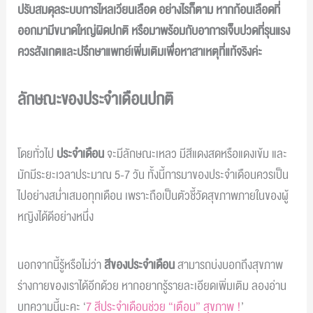
ปรับสมดุลระบบการไหลเวียนเลือด อย่างไรก็ตาม หากก้อนเลือดที่
ออกมามีขนาดใหญ่ผิดปกติ หรือมาพร้อมกับอาการเจ็บปวดที่รุนแรง
ควรสังเกตและปรึกษาแพทย์เพิ่มเติมเพื่อหาสาเหตุที่แท้จริงค่ะ
ลักษณะของประจำเดือนปกติ
โดยทั่วไป
ประจำเดือน
จะมีลักษณะเหลว มีสีแดงสดหรือแดงเข้ม และ
มักมีระยะเวลาประมาณ 5-7 วัน ทั้งนี้การมาของประจำเดือนควรเป็น
ไปอย่างสม่ำเสมอทุกเดือน เพราะถือเป็นตัวชี้วัดสุขภาพภายในของผู้
หญิงได้ดีอย่างหนึ่ง
นอกจากนี้รู้หรือไม่ว่า
สีของประจำเดือน
สามารถบ่งบอกถึงสุขภาพ
ร่างกายของเราได้อีกด้วย หากอยากรู้รายละเอียดเพิ่มเติม ลองอ่าน
บทความนี้นะคะ
‘
7 สีประจำเดือนช่วย “เตือน” สุขภาพ !
’