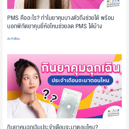
PMS คืออะไร? ทำไมยาคุมบางตัวถึงช่วยได้ พร้อม
บอกพิกัดยาคุมยี่ห้อไหนช่วยลด PMS ได้บ้าง
ประจำเดือน
กินยาคุมฉุกเฉินประจำเดือนจะมาตอนไหน?