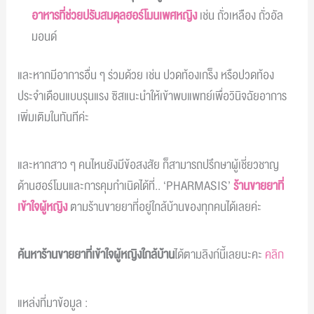
อาหารที่ช่วยปรับสมดุลฮอร์โมนเพศหญิง
เช่น ถั่วเหลือง ถั่วอัล
มอนด์
และหากมีอาการอื่น ๆ ร่วมด้วย เช่น ปวดท้องเกร็ง หรือปวดท้อง
ประจำเดือนแบบรุนแรง ซิสแนะนำให้เข้าพบแพทย์เพื่อวินิจฉัยอาการ
เพิ่มเติมในทันทีค่ะ
และหากสาว ๆ คนไหนยังมีข้อสงสัย ก็สามารถปรึกษาผู้เชี่ยวชาญ
ด้านฮอร์โมนและการคุมกำเนิดได้ที่.. ‘PHARMASIS’
ร้านขายยาที่
เข้าใจผู้หญิง
ตามร้านขายยาที่อยู่ใกล้บ้านของทุกคนได้เลยค่ะ
ค้นหาร้านขายยาที่เข้าใจผู้หญิงใกล้บ้าน
ได้ตามลิงก์นี้เลยนะคะ
คลิก
แหล่งที่มาข้อมูล :