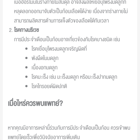
เมื่อฮอร์โมนในร่างกายไม่สมดุล อาจส่งผลให้เยื่อบุโพรงมดลูกที่
หลุดลอกออกมาจับตัวเป็นก้อนเลือดได้ง่าย เนื่องจากร่างกายไม่
สามารถผลิตสารต้านการแข็งตัวของเลือดได้ทันเวลา
โรคทางนรีเวช
การมีประจำเดือนเป็นก้อนอาจเกี่ยวข้องกับโรคบางชนิด เช่น
โรคเยื่อบุโพรงมดลูกเจริญผิดที่
พังผืดในมดลูก
เนื้องอกมดลูก
โรคมะเร็ง เช่น มะเร็งมดลูก หรือมะเร็งปากมดลูก
โรคไทรอยด์ผิดปกติ
เมื่อไหร่ควรพบแพทย์?
หากคุณมีอาการเหล่านี้ร่วมกับการมีประจำเดือนเป็นก้อน ควรเข้าพบ
แพทย์โดยเร็วเพื่อวินิจฉัยอาการเพิ่มเติม