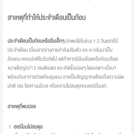
สาเหตุที่ทำให้ประจำเดือนเป็นก้อน
ประจำเดือนเป็นก้อนหรือลิ่มเล็กๆ
มักพบได้ในช่วง 1-2 วันแรกที่มี
ประจำเดือน เนื่องจากร่างกายกำลังปรับตัว และจะกลับมาเป็น
ลักษณะเหลวปกติในวันถัดไป แต่ถ้าหากมีลิ่มเลือดหรือก้อนเลือด
ขนาดใหญ่กว่า 2 เซนติเมตร และเกิดขึ้นบ่อยๆ โดยเฉพาะเมื่อมา
พร้อมกับอาการปวดท้องรุนแรง อาจเป็นสัญญาณเตือนถึงความผิด
ปกติ เช่น โรคทางนรีเวช หรือความไม่สมดุลของฮอร์โมนค่ะ
สาเหตุที่พบบ่อย
ฮอร์โมนไม่สมดุล