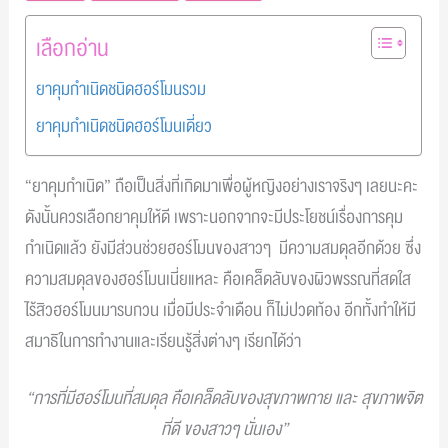
เลือกอ่าน
ยาคุมกำเนิดชนิดฮอร์โมนรวม
ยาคุมกำเนิดชนิดฮอร์โมนเดี่ยว
“ยาคุมกำเนิด” ถือเป็นสิ่งที่เกิดมาเพื่อผู้หญิงอย่างเราจริงๆ เลยนะคะ
ดังนั้นควรเลือกยาคุมให้ดี เพราะนอกจากจะมีประโยชน์เรื่องการคุม
กำเนิดแล้ว ยังมีส่วนช่วยฮอร์โมนของสาวๆ มีความสมดุลอีกด้วย ซึ่ง
ความสมดุลของฮอร์โมนเนี่ยแหละ คือเคล็ดลับของผิวพรรณที่สดใส
ไร้สิวฮอร์โมนมารบกวน เมื่อมีประจำเดือน ก็ไม่ปวดท้อง อีกทั้งทำให้มี
สมาธิในการทำงานและเรียนรู้สิ่งต่างๆ เรียกได้ว่า
“การที่มีฮอร์โมนที่สมดุล คือเคล็ดลับของสุขภาพกาย และ สุขภาพจิต
ที่ดี ของสาวๆ นั่นเอง”