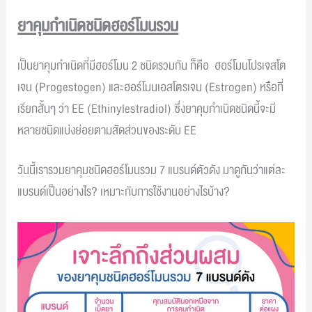
ยาคุมกำเนิดชนิดฮอร์โมนรวม
เป็นยาคุมกำเนิดที่มีฮอร์โมน 2 ชนิดรวมกัน ก็คือ ฮอร์โมนโปรเจสโต
เจน (Progestogen) และฮอร์โมนเอสโตรเจน (Estrogen) หรือที่
เรียกสั้นๆ ว่า EE (Ethinylestradiol) ซึ่งยาคุมกำเนิดชนิดนี้จะมี
หลายชนิดแบ่งย่อยตามสัดส่วนของระดับ EE
วันนี้เรารวมยาคุมชนิดฮอร์โมนรวม 7 แบรนด์ตัวดัง มาดูกันว่าแต่ละ
แบรนด์เป็นอย่างไร? เหมาะกับการใช้งานอย่างไรบ้าง?