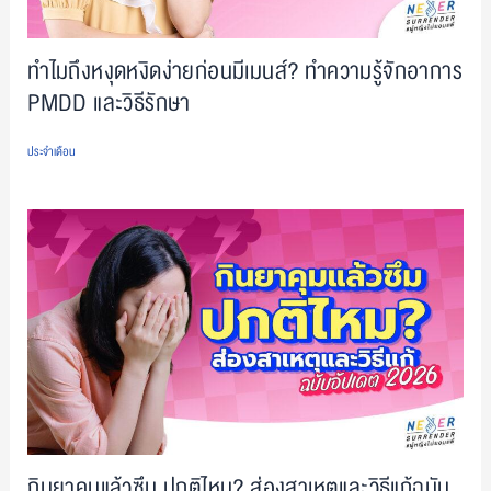
ทำไมถึงหงุดหงิดง่ายก่อนมีเมนส์? ทำความรู้จักอาการ
PMDD และวิธีรักษา
ประจำเดือน
กินยาคุมแล้วซึม ปกติไหม? ส่องสาเหตุและวิธีแก้ฉบับ