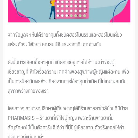
จากข้อมูลจะเห็นได้ว่ายาคุมทั้งชนิดฮอร์โมนรวมและฮอร์โมนเดี่ยว
แต่ละตัวจะมีตัวยา คุณสมบัติ และราคาที่แตกต่างกัน
ดังนั้นการเลือกซื้อยาคุมกำเนิดควรอยู่ภายใต้คำแนะนำของผู้
เชี่ยวชาญที่เข้าใจเรื่องความแตกต่างของสุขภาพผู้หญิงแต่ละคน เพื่อ
เป็นการป้องกันผลข้างเคียงจากการใช้ยาคุมกำเนิด ที่ไม่เหมาะสมกับ
สุขภาพร่างกายของเรา
โดยสาวๆ สามารถปรึกษาผู้เชี่ยวชาญได้ที่ร้านขายยาใกล้บ้านที่มีป้าย
PHARMASIS – ร้านยาที่เข้าใจผู้หญิง เพราะร้านขายยาที่มี
สัญลักษณ์นี้เป็นตัวการันตีได้ว่า ที่นี่มีผู้เชี่ยวชาญตัวจริงคอยให้คำ
ปรึกษาอยู่แน่นอนค่ะ