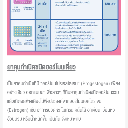
ยาคุมกำเนิดชนิดฮอร์โมนเดี่ยว
เป็นยาคุมกำเนิดที่มี “ฮอร์โมนโปรเจสโตเจน” (Progestogen) เพียง
อย่างเดียว ออกแบบมาเพื่อสาวๆ ที่กินยาคุมกำเนิดชนิดฮอร์โมนรวม
แล้วเกิดผลข้างเคียงไม่พึงประสงค์จากฮอร์โมนเอสโตรเจน
(Estrogen) เช่น อาการปวดหัว ไมเกรน คลื่นไส้ อาเจียน เวียนหัว
อ้วนบวม หรือน้ำหนักขึ้น เป็นต้น จึงเหมาะกับ