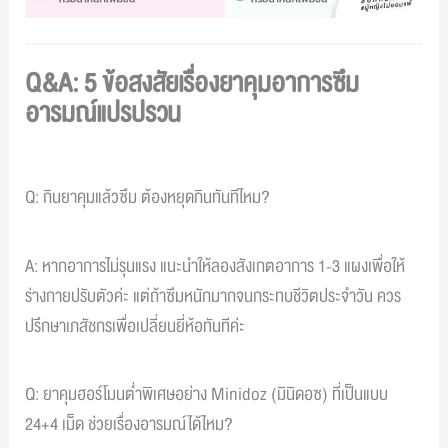
Q&A: 5 ข้อสงสัยเรื่องยาคุมอาการซึม
อารมณ์แปรปรวน
Q: กินยาคุมแล้วซึม ต้องหยุดกินทันทีไหม?
A: หากอาการไม่รุนแรง แนะนำให้ลองสังเกตอาการ 1-3 แผงเพื่อให้
ร่างกายปรับตัวค่ะ แต่ถ้าซึมหนักมากจนกระทบชีวิตประจำวัน ควร
ปรึกษาเภสัชกรเพื่อเปลี่ยนยี่ห้อทันทีค่ะ
Q: ยาคุมฮอร์โมนต่ำพิเศษอย่าง Minidoz (มินิดอซ) ที่เป็นแบบ
24+4 เม็ด ช่วยเรื่องอารมณ์ได้ไหม?