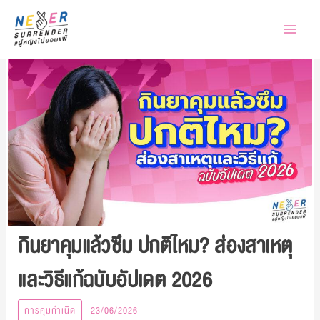
Skip
to
content
กินยาคุมแล้วซึม ปกติไหม? ส่องสาเหตุ
และวิธีแก้ฉบับอัปเดต 2026
การคุมกำเนิด
23/06/2026