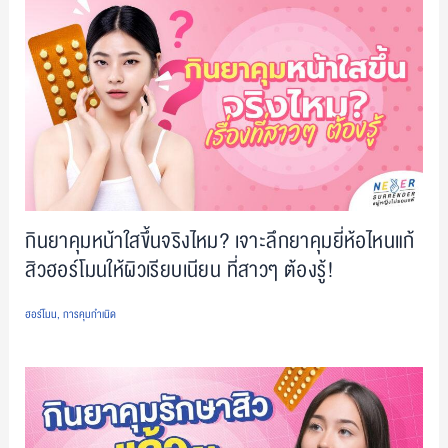
กินยาคุมหน้าใสขึ้นจริงไหม? เจาะลึกยาคุมยี่ห้อไหนแก้
สิวฮอร์โมนให้ผิวเรียบเนียน ที่สาวๆ ต้องรู้!
ฮอร์โมน
,
การคุมกำเนิด