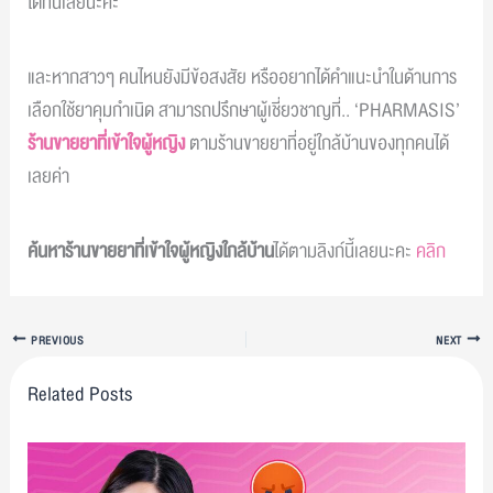
ได้ที่นี่เลยนะคะ
และหากสาวๆ คนไหนยังมีข้อสงสัย หรืออยากได้คำแนะนำในด้านการ
เลือกใช้ยาคุมกำเนิด สามารถปรึกษาผู้เชี่ยวชาญที่.. ‘PHARMASIS’
ร้านขายยาที่เข้าใจผู้หญิง
ตามร้านขายยาที่อยู่ใกล้บ้านของทุกคนได้
เลยค่า
ค้นหาร้านขายยาที่เข้าใจผู้หญิงใกล้บ้าน
ได้ตามลิงก์นี้เลยนะคะ
คลิก
PREVIOUS
NEXT
Related Posts