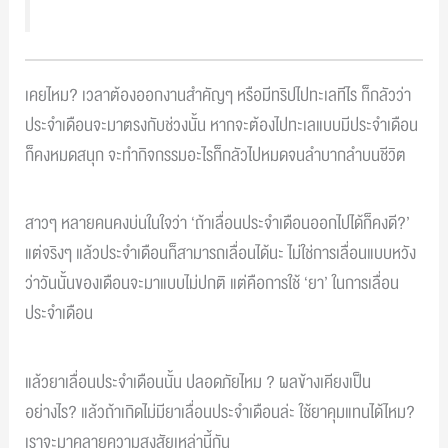
เคยไหม? เวลาต้องออกงานสำคัญๆ หรือมีทริปไปทะเลทีไร ก็กลัวว่า
ประจำเดือนจะมาตรงกับช่วงนั้น หากจะต้องไปทะเลแบบมีประจำเดือน
ก็คงหมดสนุก จะทำกิจกรรมอะไรก็กลัวไปหมดจนลำบากลำบนชีวิต
สาวๆ หลายคนคงบ่นในใจว่า ‘ถ้าเลื่อนประจำเดือนออกไปได้ก็คงดี?’
แต่จริงๆ แล้วประจำเดือนก็สามารถเลื่อนได้นะ ไม่ใช่การเลื่อนแบบหวัง
ว่าวันนั้นของเดือนจะมาแบบไม่ปกติ แต่คือการใช้ ‘ยา’ ในการเลื่อน
ประจำเดือน
แล้วยาเลื่อนประจำเดือนนั้น ปลอดภัยไหม ? ผลข้างเคียงเป็น
อย่างไร? แล้วถ้าเกิดไม่มียาเลื่อนประจำเดือนล่ะ ใช้ยาคุมแทนได้ไหม?
เราจะมาคลายความสงสัยเหล่านี้กัน