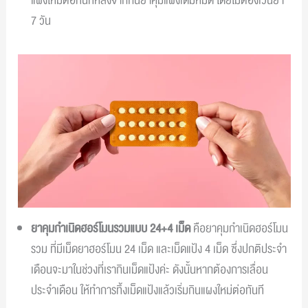
แผงใหม่ต่อทันทีหลังจากกินยาคุมแผงเดิมหมด โดยไม่ต้องเว้นยา
7 วัน
ยาคุมกำเนิดฮอร์โมนรวมแบบ 24+4 เม็ด
คือยาคุมกำเนิดฮอร์โมน
รวม ที่มีเม็ดยาฮอร์โมน 24 เม็ด และเม็ดแป้ง 4 เม็ด ซึ่งปกติประจำ
เดือนจะมาในช่วงที่เรากินเม็ดแป้งค่ะ ดังนั้นหากต้องการเลื่อน
ประจำเดือน ให้ทำการทิ้งเม็ดแป้งแล้วเริ่มกินแผงใหม่ต่อทันที