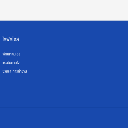
ไลฟ์สไตล์
พัฒนาตนเอง
แรงบันดาลใจ
ชีวิตและการทำงาน