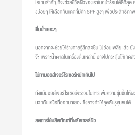
ไอเทมสำคัญที่จะช่วยชีวิตผิวของเราในหน้าร้อนได้ดีที่สุด
งบ่อยๆ ให้เลือกกันแดดที่มีค่า SPF สูงๆ เพื่อประสิทธิ
ดื่มน้ำเยอะๆ
​
นอกจากจะช่วยให้ร่างกายรู้สึกสดชื่น ไม่อ่อนเพลียแล้ว ยัง
จ๊ะ เพราะน้ำตาลในเครื่องดื่มเหล่านี้ อาจไปกระตุ้นให้เกิด
ไม่ทามอยส์เจอร์ไรเซอร์หนักเกินไป
ถึงแม้มอยส์เจอร์ไรเซอร์จะช่วยในการเพิ่มความชุ่มชื้น
บวกกับเหงื่อที่ออกมาเยอะ ซึ่งอาจทำให้อุดตันรูขุมขนได้
ลดการใช้ผลิตภัณฑ์ที่ผลัดเซลล์ผิว