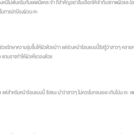
 คงหนีไม่พ้นครีมกันแดดนี่แหละจ้า ที่สำคัญอย่าลืมเลือกให้เข้ากับสภาพผิวและ
ภาพในการปกป้องผิวนะคะ
ช่วยรักษาความชุ่มชื้นให้ผิวด้วยน้าา แต่ช่วงหน้าร้อนแบบนี้ซิสรู้ว่าสาวๆ หลา
สิว แถมอาจทำให้ผิวเหี่ยวลงด้วย
​
ให้ผิว แต่สำหรับหน้าร้อนแบบนี้ ซิสแนะนำว่าสาวๆ ไม่ควรโบกจนเยอะเกินไปนะ