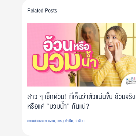
Related Posts
สาว ๆ เช็กด่วน! ที่เห็นว่าตัวแน่นขึ้น อ้วนจริง
หรือแค่ “บวมน้ำ” กันแน่?
ความสวยและความงาม
,
การคุมกำเนิด
,
ฮอร์โมน