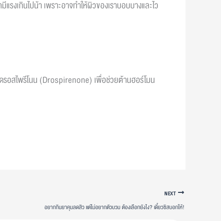
ารเคมีแรงเกินไปน้า เพราะอาจทำให้ผิวของเราบอบบางและไว
าดรอสไพรีโนน
(Drospirenone)
เพื่อช่วยต้านฮอร์โมน
NEXT
อยากกินยาคุมลดสิว แต่ไม่อยากตัวบวม ต้องเลือกยังไง? เดี๋ยวซิสบอกให้!