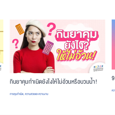
9
กินยาคุมกำเนิดยังไงให้ไม่อ้วนหรือบวมน้ำ!
คว
การคุมกำเนิด
,
ความสวยและความงาม