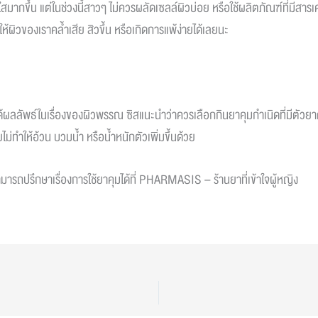
ใสมากขึ้น แต่ในช่วงนี้สาวๆ ไม่ควรผลัดเซลล์ผิวบ่อย หรือใช้ผลิตภัณฑ์ที่มีส
ห้ผิวของเราคล้ำเสีย สิวขึ้น หรือเกิดการแพ้ง่ายได้เลยนะ
้ผลลัพธ์ในเรื่องของผิวพรรณ ซิสแนะนำว่าควรเลือกกินยาคุมกำเนิดที่มีตัวย
ไม่ทำให้อ้วน บวมน้ำ หรือน้ำหนักตัวเพิ่มขึ้นด้วย
ารถปรึกษาเรื่องการใช้ยาคุมได้ที่
PHARMASIS –
ร้านยาที่เข้าใจผู้หญิง