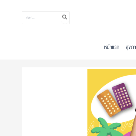
Skip
to
Search
for:
content
หน้าแรก
สุขภา