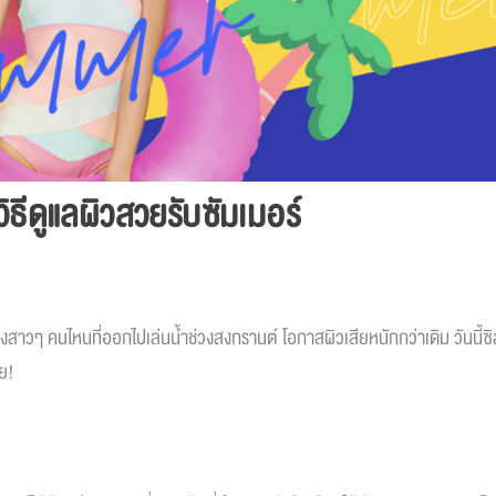
ิธีดูแลผิวสวยรับซัมเมอร์
ิ่งสาวๆ คนไหนที่ออกไปเล่นน้ำช่วงสงกรานต์ โอกาสผิวเสียหนักกว่าเดิม วันนี้ซิ
ลย
!