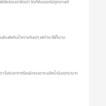
ไลฟ์สไตล์ของเราด้วยน้า ใครที่ต้องออกไปลุยกลางแจ้
ยคนต้องติดกินน้ำหวานกันแน่ๆ แต่ถ้าเบาได้ก็เบานะ
คะ เพราะในช่วงอากาศร้อนผิวของเราจะผลิตน้ำมันออกมามาก