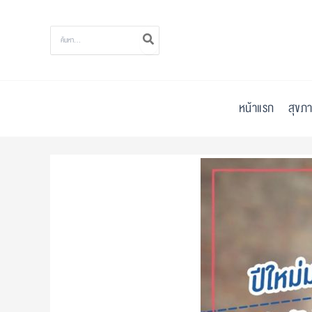
Skip
to
Search
for:
content
หน้าแรก
สุขภา