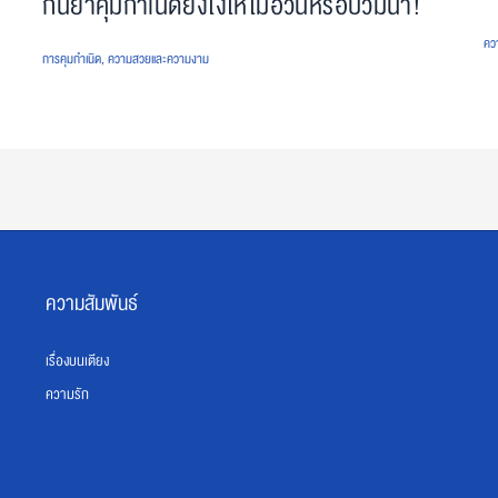
กินยาคุมกำเนิดยังไงให้ไม่อ้วนหรือบวมน้ำ!
คว
การคุมกำเนิด
,
ความสวยและความงาม
ความสัมพันธ์
เรื่องบนเตียง
ความรัก