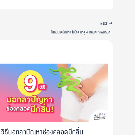
NEXT
โสดปีนี้แต่ปีหน้าจะไม่โสด มาดู 4 เทคนิคหาแฟนกันค่ะ!
 วิธีบอกลาปัญหาช่องคลอดมีกลิ่น