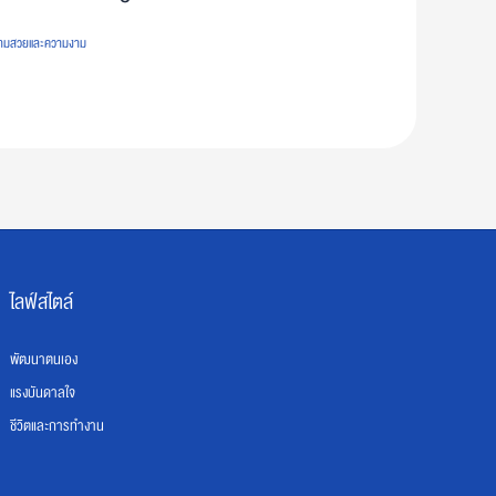
ามสวยและความงาม
ไลฟ์สไตล์
พัฒนาตนเอง
แรงบันดาลใจ
ชีวิตและการทำงาน