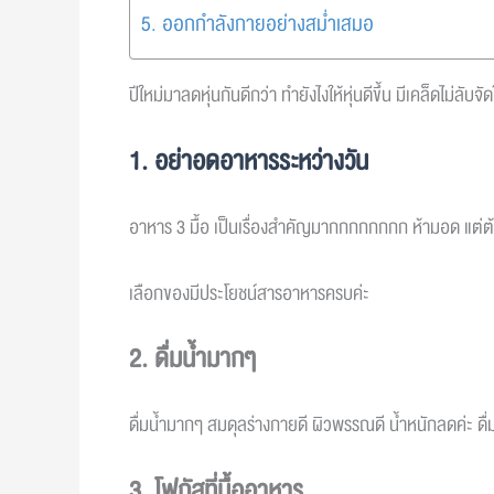
5. ออกกำลังกายอย่างสม่ำเสมอ
ปีใหม่มาลดหุ่นกันดีกว่า ทำยังไงให้หุ่นดีขึ้น มีเคล็ดไม่ลับจัด
1. อย่าอดอาหารระหว่างวัน
อาหาร 3 มื้อ เป็นเรื่องสำคัญมากกกกกกกก ห้ามอด แต่ต้อ
เลือกของมีประโยชน์สารอาหารครบค่ะ
2. ดื่มน้ำมากๆ
ดื่มน้ำมากๆ สมดุลร่างกายดี ผิวพรรณดี น้ำหนักลดค่ะ ดื
3. โฟกัสที่มื้ออาหาร