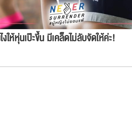
ให้หุ่นเป๊ะขึ้น มีเคล็ดไม่ลับจัดให้ค่ะ!