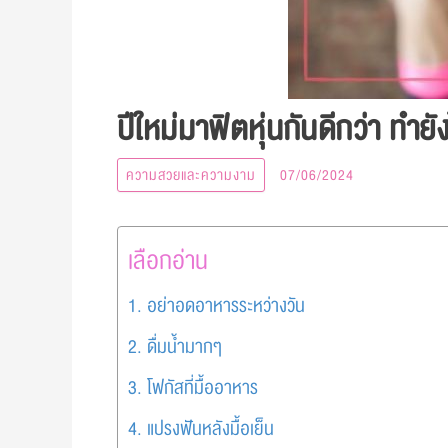
ปีใหม่มาฟิตหุ่นกันดีกว่า ทำยังไง
ความสวยและความงาม
07/06/2024
เลือกอ่าน
1. อย่าอดอาหารระหว่างวัน
2. ดื่มน้ำมากๆ
3. โฟกัสที่มื้ออาหาร
4. แปรงฟันหลังมื้อเย็น