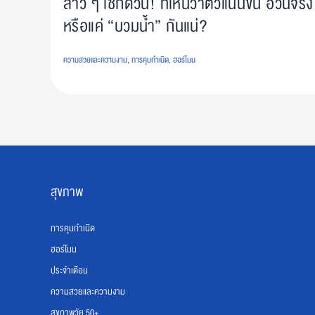
สาว ๆ เช็กด่วน! ที่เห็นว่าตัวแน่นขึ้น อ้วนจริง
หรือแค่ “บวมน้ำ” กันแน่?
ความสวยและความงาม
,
การคุมกำเนิด
,
ฮอร์โมน
สุขภาพ
การคุมกำเนิด
ฮอร์โมน
ประจำเดือน
ความสวยและความงาม
สุขภาพวัย 50+