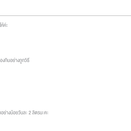
ให้ค่ะ
งกินอย่างถูกวิธี
่มอย่างน้อยวันละ 2 ลิตรนะคะ