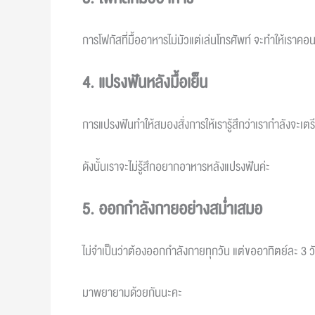
การโฟกัสที่มื้ออาหารไม่มัวแต่เล่นโทรศัพท์ จะทำให้เราคอน
4. แปรงฟันหลังมื้อเย็น
การแปรงฟันทำให้สมองสั่งการให้เรารู้สึกว่าเรากำลังจะเ
ดังนั้นเราจะไม่รู้สึกอยากอาหารหลังแปรงฟันค่ะ
5. ออกกำลังกายอย่างสม่ำเสมอ
ไม่จำเป็นว่าต้องออกกำลังกายทุกวัน แต่ขออาทิตย์ละ 3 วั
มาพยายามด้วยกันนะคะ