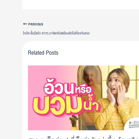
PREVIOUS
ใกล้จะสิ้นปีแล้ว สาวๆ มาจัดทริปเตรียมตัวไปเที่ยวกันเถอะ
Related Posts