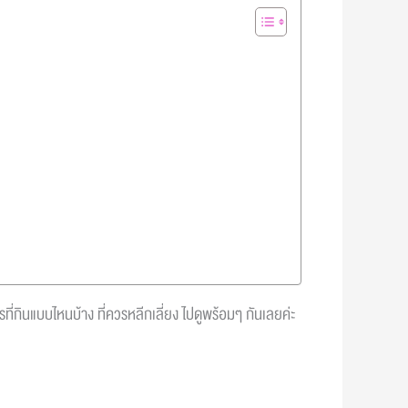
กินแบบไหนบ้าง ที่ควรหลีกเลี่ยง ไปดูพร้อมๆ กันเลยค่ะ