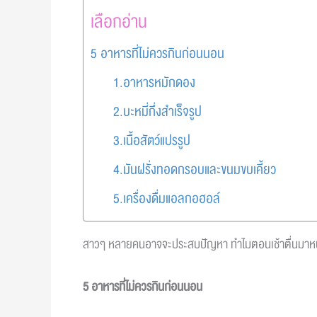
เลือกอ่าน
5 อาหารที่ไม่ควรกินก่อนนอน
1.อาหารหมักดอง
2.บะหมี่กึ่งสำเร็จรูป
3.เนื้อสัตว์แปรรูป
4.มันฝรั่งทอดกรอบและขนมขบเคี้ยว
5.เครื่องดื่มแอลกอฮอล์
สาวๆ หลายคนอาจจะประสบปัญหา ทำไมตอนเช้าตื่นมาหน้าบวม
5 อาหารที่ไม่ควรกินก่อนนอน