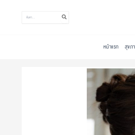
Skip
to
Search
for:
content
หน้าแรก
สุขภา