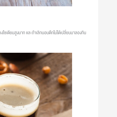
โซเดียมสูงมาก และถ้าเลิกนอนดึกไม่ได้เปลี่ยนมาลองกิน