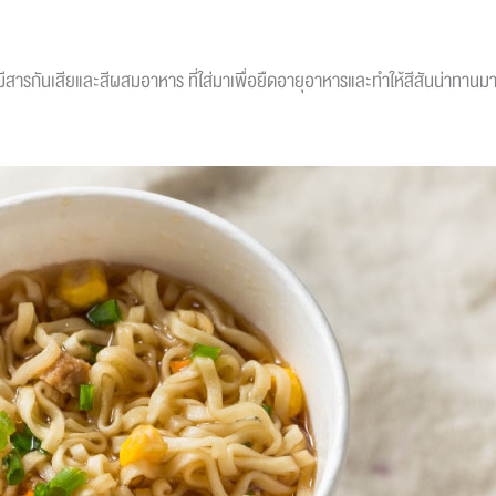
ีสารกันเสียและสีผสมอาหาร ที่ใส่มาเพื่อยืดอายุอาหารและทำให้สีสันน่าทานมา