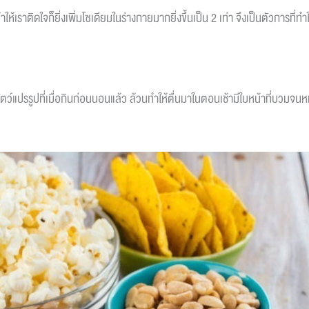
่ทำให้เราติดใจก็ยิ่งเพิ่มโซเดียมในร่างกายมากยิ่งขึ้นเป็น 2 เท่า จึงเป็นตัวการที
สัตว์แปรรูปที่เมื่อกินก่อนนอนแล้ว ล้วนทำให้ตื่นมาในตอนเช้ามีใบหน้าที่บวมจนหม