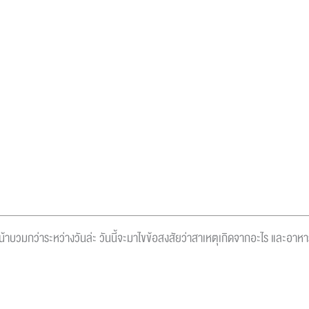
กว่าระหว่างวันล่ะ วันนี้จะมาไขข้อสงสัยว่าสาเหตุเกิดจากอะไร และอาหารที่