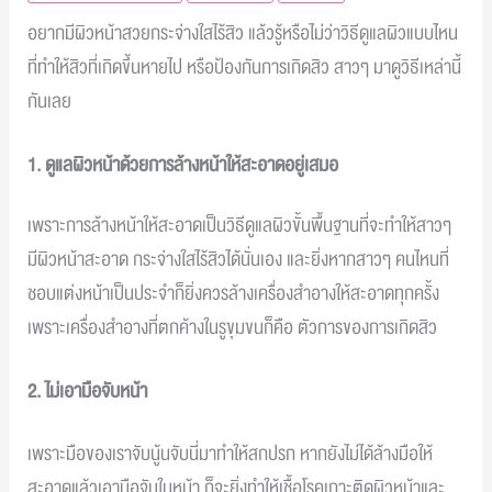
อยากมีผิวหน้าสวยกระจ่างใสไร้สิว แล้วรู้หรือไม่ว่าวิธีดูแลผิวแบบไหน
ที่ทำให้สิวที่เกิดขึ้นหายไป หรือป้องกันการเกิดสิว สาวๆ มาดูวิธีเหล่านี้
กันเลย
1. ดูแลผิวหน้าด้วยการล้างหน้าให้สะอาดอยู่เสมอ
เพราะการล้างหน้าให้สะอาดเป็นวิธีดูแลผิวขั้นพื้นฐานที่จะทำให้สาวๆ
มีผิวหน้าสะอาด กระจ่างใสไร้สิวได้นั่นเอง และยิ่งหากสาวๆ คนไหนที่
ชอบแต่งหน้าเป็นประจำก็ยิ่งควรล้างเครื่องสำอางให้สะอาดทุกครั้ง
เพราะเครื่องสำอางที่ตกค้างในรูขุมขนก็คือ ตัวการของการเกิดสิว
2. ไม่เอามือจับหน้า
เพราะมือของเราจับนู้นจับนี่มาทำให้สกปรก หากยังไม่ได้ล้างมือให้
สะอาดแล้วเอามือจับใบหน้า ก็จะยิ่งทำให้เชื้อโรคเกาะติดผิวหน้าและ