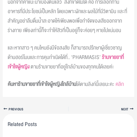
นอกจากคำแนะนำเบื้องต้นแล้ว สิ่งที่ขาดไม่ได้ คือ การเลือกทาน
อาหารที่มีประโยชน์เป็นหลัก โดยเฉพาะผักและผลไม้ที่มีวิตามิน เเละที่
สำคัญอย่าลืมดื่มน้ำสะอาดให้เพียงพอเพื่อกำจัดของเสียออกจาก
ร่างกาย เพียงเท่านี้ก็จะทำให้สิวที่เป็นอยู่ก็จะค่อยๆ หายไปแน่นอน
และหากสาว ๆ คนไหนยังมีข้อสงสัย ก็สามารถปรึกษาผู้เชี่ยวชาญ
ด้านฮอร์โมนและการคุมกำเนิดได้ที่.. ‘PHARMASIS’
ร้านขายยาที่
เข้าใจผู้หญิง
ตามร้านขายยาที่อยู่ใกล้บ้านของทุกคนได้เลยค่ะ
ค้นหาร้านขายยาที่เข้าใจผู้หญิงใกล้บ้าน
ได้ตามลิงก์นี้เลยนะคะ
คลิก
PREVIOUS
NEXT
Related Posts