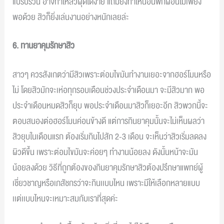
แปรปรวน อาจทำให้สิวผุดได้ง่าย แถมยังทำให้นอนพักผ่อนไม่เพียง
พอด้วย สิวก็ยิ่งเล่นงานอย่างหนักเลยล่ะ
6. ทานยาคุมรักษาสิว
สาวๆ ควรสังเกตว่ามีสิวเพราะต่อมไขมันทำงานเยอะจากฮอร์โมนหรือ
ไม่ โดยสิวมักจะเห่อทุกรอบเดือนช่วงประจำเดือนมา จะมีสิวมาก พอ
ประจำเดือนหมดสิวก็ยุบ พอประจำเดือนมาสิวก็เยอะอีก สิวพวกนี้จะ
ตอบสนองต่อฮอร์โมนค่อนข้างดี แต่การกินยาคุมนั้นจะไม่เห็นผลว่า
สิวยุบในเดือนแรก ต้องเริ่มกินไปสัก 2-3 เดือน จะเห็นว่าสิวเริ่มลดลง
ผิวดีขึ้น เพราะต่อมไขมันจะค่อยๆ ทำงานน้อยลง ดังนั้นหน้าจะมัน
น้อยลงด้วย วิธีที่ถูกต้องของกินยาคุมรักษาสิวต้องปรึกษาแพทย์ผู้
เชี่ยวชาญหรือเภสัชกรว่าจะกินเเบบไหน เพราะมีให้เลือกหลายแบบ
เเต่เเบบไหนจะเหมาะสมกับเราที่สุดค่ะ