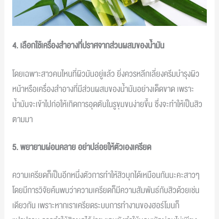
4. เลือกใช้เครื่องสำอางที่ปราศจากส่วนผสมของน้ำมัน
โดยเฉพาะสาวคนไหนที่ผิวมันอยู่แล้ว ยิ่งควรหลีกเลี่ยงครีมบำรุงผิว
หน้าหรือเครื่องสำอางที่มีส่วนผสมของน้ำมันอย่างเด็ดขาด เพราะ
น้ำมันจะเข้าไปก่อให้เกิดการอุดตันในรูขุมขนง่ายขึ้น ซึ่งจะทำให้เป็นสิว
ตามมา
5. พยายามผ่อนคลาย อย่าปล่อยให้ตัวเองเครียด
ความเครียดก็เป็นอีกหนึ่งตัวการทำให้สิวบุกได้เหมือนกันนะคะสาวๆ
โดยมีการวิจัยค้นพบว่าความเครียดก็มีความสัมพันธ์กับสิวด้วยเช่น
เดียวกัน เพราะหากเราเครียดระบบการทำงานของฮอร์โมนก็