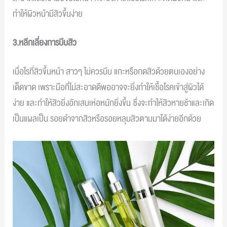
ทำให้ผิวหน้ามีสิวขึ้นง่าย
3.หลีกเลี่ยงการบีบสิว
เมื่อไรที่สิวขึ้นหน้า สาวๆ ไม่ควรบีบ แกะหรือกดสิวด้วยตนเองอย่าง
เด็ดขาด เพราะมือที่ไม่สะอาดดีพออาจจะยิ่งทำให้เชื้อโรคเข้าสู่ผิวได้
ง่าย และทำให้สิวยิ่งอักเสบเห่อหนักยิ่งขึ้น ซึ่งจะทำให้สิวหายช้าและเกิด
เป็นแผลเป็น รอยดำจากสิวหรือรอยหลุมสิวตามมาได้ง่ายอีกด้วย