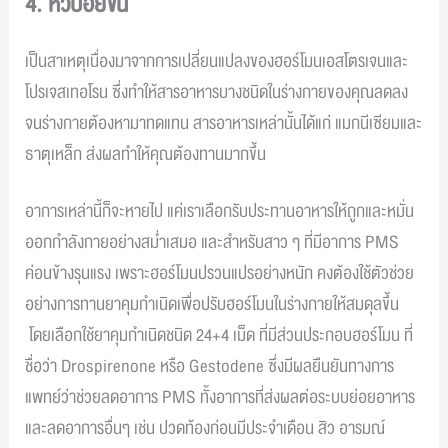
4. หิวบ่อยขึ้น
เป็นสาเหตุเนื่องมาจากการเปลี่ยนแปลงของฮอร์โมนเอสโตรเจนและ
โปรเจสเทอโรน ซึ่งทำให้สารอาหารบางชนิดในร่างกายของคุณลดลง
จนร่างกายต้องหามาทดแทน สารอาหารเหล่านั้นได้แก่ แมกนีเซียมและ
ธาตุเหล็ก ส่งผลทำให้คุณต้องทานมากขึ้น
อาการเหล่านี้ก็จะหายไป แค่เราเลือกรับประทานอาหารให้ถูกและหมั่น
ออกกำลังกายอย่างสม่ำเสมอ และสำหรับสาว ๆ ที่มีอาการ PMS
ค่อนข้างรุนแรง เพราะฮอร์โมนปรวนแปรอย่างหนัก คงต้องใช้ตัวช่วย
อย่างการทานยาคุมกำเนิดเพื่อปรับฮอร์โมนในร่างกายให้สมดุลขึ้น
โดยเลือกใช้ยาคุมกำเนิดชนิด 24+4 เม็ด ที่มีส่วนประกอบฮอร์โมน ที่
ชื่อว่า Drospirenone หรือ Gestodene ซึ่งมีผลยืนยันทางการ
แพทย์ว่าช่วยลดอาการ PMS ทั้งอาการที่ส่งผลต่อระบบย่อยอาหาร
และลดอาการอื่นๆ เช่น ปวดท้องก่อนมีประจำเดือน สิว อารมณ์