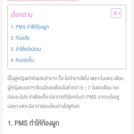
เลือกอ่าน
1. PMS ทำให้ท้องผูก
2. ท้องเสีย
3. ลำไส้แปรปรวน
4. หิวบ่อยขึ้น
เป็นผู้หญิงแท้จริงแสนลำบาก ก็จะไม่ลำบากได้ไง เพราะในเเต่ละเดือน
ผู้หญิงแบบเราๆ ต้องมีรอบเดือนไม่ต่ำกว่า 5 – 7 วันต่อเดือน เเละ
ก่อนจะมีประจำเดือนก็จะมีอาการที่เรียกกันว่า PMS มากวนใจอยู่
บ่อยๆ เเต่จะมีอาการแบบไหนบ้างไปดูกันค่ะ
1. PMS ทำให้ท้องผูก