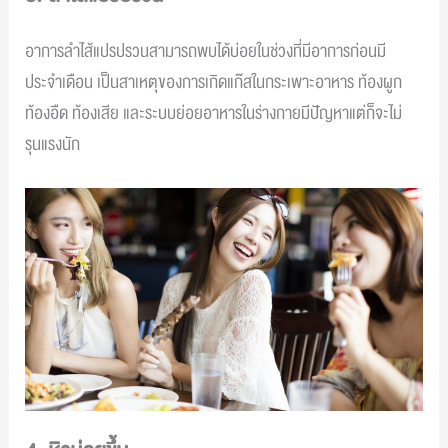
อาการลำไส้แปรปรวนสามารถพบได้บ่อยในช่วงที่มีอาการก่อนมี
ประจำเดือน เป็นสาเหตุของการเกิดแก๊สในกระเพาะอาหาร ท้องผูก
ท้องอืด ท้องเสีย และระบบย่อยอาหารในร่างกายมีปัญหาแต่ก็จะไม่
รุนแรงนัก