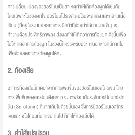
การเปลี่ยนแปลงของฮอร์โมนเป็นสาเหตุทำให้เกิดท้องผูกได้เช่นกัน
โดยเฉพาะในช่วงตกไข่ ฮอร์โมนโปรเจสเตอโรนจะลดลง และกล้ามเนื้อ
เรียบ (ที่อยู่ในระบบย่อยอาหาร มีหน้าที่ช่วยทำให้ถ่ายง่ายขึ้น) จะ
ทำงานด้อยประสิทธิภาพลง ส่งผลทำให้เกิดอาการท้องผูก ดังนั้นเพื่อ
ไม่ให้เกิดอาการท้องผูก ในช่วงนี้ก็ควรจะรับประทานอาหารที่มีกากใย
เพื่อช่วยลดอาการท้องผูกได้ค่ะ
2. ท้องเสีย
อาการท้องเสียนี้เกิดมาจากการเพิ่มขึ้นของฮอร์โมนเอสโตรเจน โดย
การเพิ่มขึ้นของฮอรโมนดังกล่าว จะมาพร้อมกับระดับฮอร์โมนเซโรโท
นิน (Serotonin) ที่มากเกินไปด้วยนั่นเอง ซึ่งการมีฮอร์โมนเอสโตร
เจนและเซโรโทนินที่มากจนเกินไป ก็ทำให้ท้องเสียได้
3. ลำไส้แปรปรวน