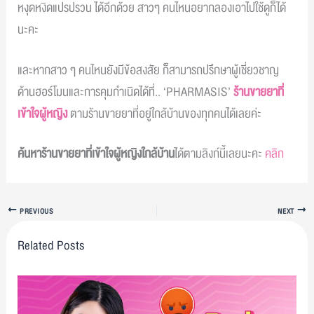
หงุดหงิดแปรปรวน ได้อีกด้วย สาวๆ คนไหนอยากลองเอาไปใช้ดูก็ได้
นะคะ
และหากสาว ๆ คนไหนยังมีข้อสงสัย ก็สามารถปรึกษาผู้เชี่ยวชาญ
ด้านฮอร์โมนและการคุมกำเนิดได้ที่.. ‘PHARMASIS’
ร้านขายยาที่
เข้าใจผู้หญิง
ตามร้านขายยาที่อยู่ใกล้บ้านของทุกคนได้เลยค่ะ
ค้นหาร้านขายยาที่เข้าใจผู้หญิงใกล้บ้าน
ได้ตามลิงก์นี้เลยนะคะ
คลิก
PREVIOUS
NEXT
Related Posts