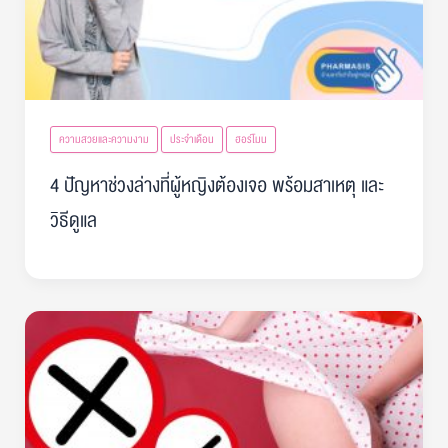
ความสวยและความงาม
ประจำเดือน
ฮอร์โมน
4 ปัญหาช่วงล่างที่ผู้หญิงต้องเจอ พร้อมสาเหตุ และ
วิธีดูแล