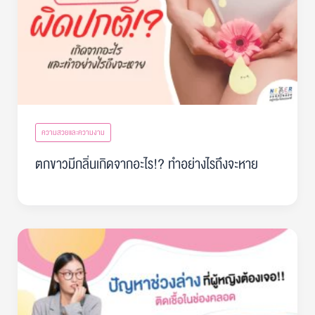
ความสวยและความงาม
ตกขาวมีกลิ่นเกิดจากอะไร!? ทำอย่างไรถึงจะหาย