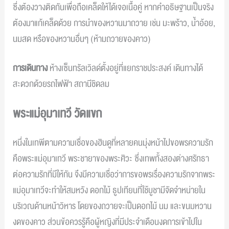
ซึ่งต้องวางติดกันเพื่อถือเคล็ดให้ได้เจอเนื้อคู่ หากคำอธิษฐานเป็นจริง
ต้องมาแก้เคล็ดด้วย การนำของหวานมาถวาย เช่น มะพร้าว, น้ำอ้อย,
นมสด หรือของหวานอื่นๆ (ห้ามถวายของคาว)
การเดินทาง
ห้างเซ็นทรัลเวิลด์ตั้งอยู่ที่แยกราชประสงค์ เดินทางได้
สะดวกด้วยรถไฟฟ้า สถานีชิดลม
พระแม่อุมาเทวี วัดแขก
หนึ่งในเทพีตามความเชื่อของฮินดูที่หลายคนมุ่งหน้าไปขอพรความรัก
คือพระแม่อุมาเทวี พระชายาของพระศิวะ ซึ่งเทพทั้งสองต่างศรัทธา
ต่อความรักที่มีให้กัน จึงมีความเชื่อว่าการขอพรเรื่องความรักจากพระ
แม่อุมาเทวีจะทำให้สมหวัง ดอกไม้ ธูปเทียนที่ใช้บูชามีจัดจำหน่ายใน
บริเวณด้านหน้าวิหาร โดยของถวายจะเป็นดอกไม้ นม และขนมหวาน
งดของคาว ส่วนข้อควรรู้คือผู้หญิงที่มีประจำเดือนงดการเข้าไปใน