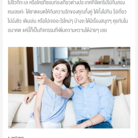
ไปชิวที่ทะเล หรือใครที่ชอบท่องเที่ยวต่างประเทศก็จัดทริปไปกันสอง
คนเลยค่ะ ได้ชาตแบตให้กับความรักของคุณทั้งคู่ ได้ทั้งไปกิน ไปเที่ยว
ไปนั่งชิว เดินเล่น หรือไปเจออะไรใหม่ๆ บ้างจะได้มีเรื่องสนุกๆ คุยกันใน
อนาคต แค่นี้ก็เป็นกิจกรรมที่เพิ่มความหวานได้ง่ายๆ เลย
4. ดูหนังตลก