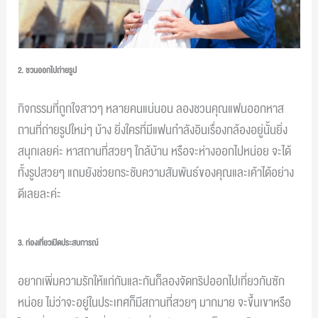
2. ชวนออกไปถ่ายรูป
กิจกรรมที่ถูกใจสาวๆ หลายคนแน่นอน ลองชวนคุณแฟนออกหาส
ถานที่ถ่ายรูปใหม่ๆ บ้าง ยิ่งใครที่มีแฟนกำลังอินเรื่องกล้องอยู่นั้นยิ่ง
สนุกเลยค่ะ หาสถานที่สวยๆ ใกล้บ้าน หรือจะห่างออกไปหน่อย จะได้
ทั้งรูปสวยๆ แถมยังช่วยกระชับความสัมพันธ์ของคุณและเค้าได้อย่าง
ดีเลยละค่ะ
3. ท่องเที่ยวเปิดประสบการณ์
อยากเพิ่มความรักให้แก่กันและกันก็ลองจัดทริปออกไปเที่ยวกันซัก
หน่อย ไม่ว่าจะอยู่ในประเทศก็มีสถานที่สวยๆ มากมาย จะขึ้นเขาหรือ