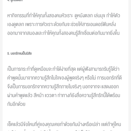
หากิจกรรมที่ทำให้คุณทั้งสองคนหัวเราะ ดูหนังตลก เล่นมุข ทำให้ตัว
เองดูตลก เพราะการหัวเราะด้วยกันจะช่วยให้สารเอนดอร์ฟินหลั่ง
ออกมาจากสมองและทำให้คุณทั้งสองคนรู้สึกเชื่อมต่อกันมากยิ่งขึ้น
5. บอกรักจนเป็นนิสัย
เป็นการกระทำที่ดูเหมือนจะทำได้ง่ายที่สุด แต่ผู้ฟังสามารถรับรู้ได้ว่า
คำพูดนั้นมาจากความรู้สึกในใจของผู้พูดจริงๆ หรือไม่ การบอกรักที่ดี
จึงเป็นการบอกรักจากความรู้สึกภายในจริงๆ นอกจากจะแสดงออก
ผ่านคำพูดแล้ว สีหน้า แววตา ท่าทางก้ยังสื่อความรู้สึกรักนี้ได้พร้อม
กันอีกด้วย
เช็คแล้วมีข้อไหนที่คู่ของคุณเคยทำด้วยกันบ้างหรือเปล่า เแต่ถ้าคู่ไหน