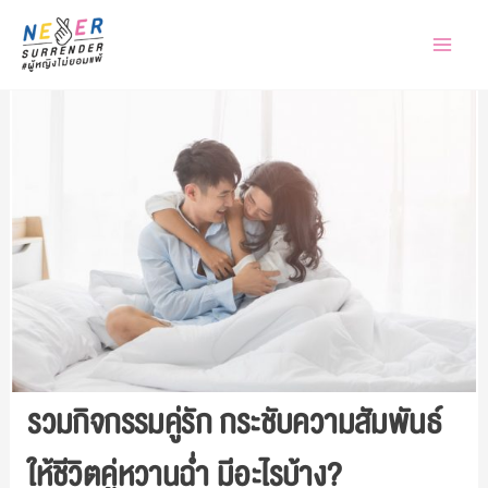
Skip
to
content
รวมกิจกรรมคู่รัก กระชับความสัมพันธ์
ให้ชีวิตคู่หวานฉ่ำ มีอะไรบ้าง?