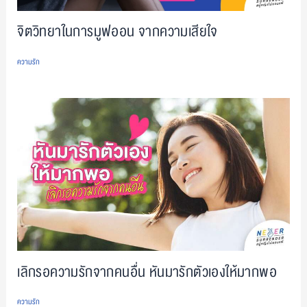
จิตวิทยาในการมูฟออน จากความเสียใจ
ความรัก
เลิกรอความรักจากคนอื่น หันมารักตัวเองให้มากพอ
ความรัก