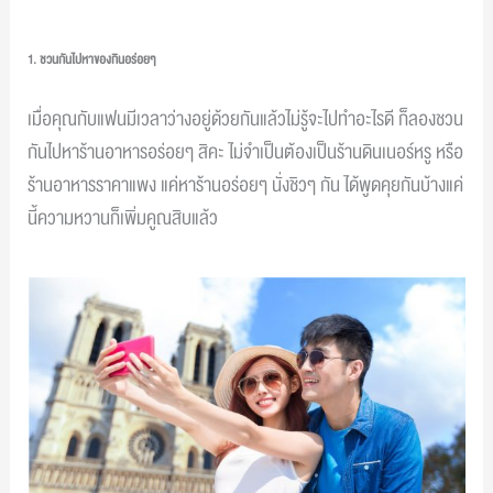
1. ชวนกันไปหาของกินอร่อยๆ
เมื่อคุณกับแฟนมีเวลาว่างอยู่ด้วยกันแล้วไม่รู้จะไปทำอะไรดี ก็ลองชวน
กันไปหาร้านอาหารอร่อยๆ สิคะ ไม่จำเป็นต้องเป็นร้านดินเนอร์หรู หรือ
ร้านอาหารราคาแพง แค่หาร้านอร่อยๆ นั่งชิวๆ กัน ได้พูดคุยกันบ้างแค่
นี้ความหวานก็เพิ่มคูณสิบแล้ว