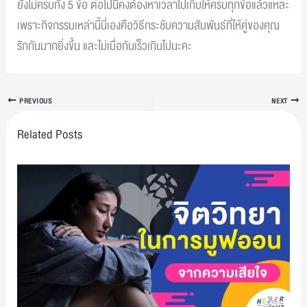
ยังไม่ครบทั้ง 5 ข้อ ต่อไปนี้คงต้องหาเวลาไปเก็บให้ครบทุกข้อแล้วแหละ
เพราะกิจกรรมเหล่านี้นี่เองคือวิธีกระชับความสัมพันธ์ที่ให้คู่ของคุณ
รักกันมากยิ่งขึ้น และไม่เบื่อกันเร็วเกินไปนะคะ
PREVIOUS
NEXT
Related Posts