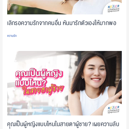
เลิกรอความรักจากคนอื่น หันมารักตัวเองให้มากพอ
ความรัก
คุณเป็นผู้หญิงแบบไหนในสายตาผู้ชาย? เผยความลับ