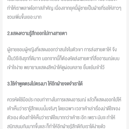
ทำให้เราพลาดโอกาสสำคัญ เนื่องจากยุคนี้ผู้ชายเป็นฝ่ายที่รอให้สาวๆ
ชวนเพิ่มขึ้นเยอะมาก
2.แสดงความรู้สึกออกไปทางสายตา
ผู้ชายชอบผู้หญิงที่แสดงออกว่าสนใจในตัวเขา การส่งสายตาให้ จึง
เป็นวิธีเชิงรุกที่ดีมาก นอกจากนี้ก็ต้องหัดส่งสายตาที่สื่ออารมณ์แบบ
เข้าใจง่าย พยายามแสดงสีหน้าให้ดูผ่อนคลาย ยิ้มแย้มเข้าไว้
3.ใช้คำพูดตรงไปตรงมา ให้อีกฝ่ายจดจำเราได้
ควรหัดใช้มือประกอบท่าทางในการแสดงอารมณ์ แล้วก็แสดงออกไปให้
เค้าเห็นว่าเรารู้สึกแบบนั้นจริงๆ โดยเฉพาะเวลาเค้าเล่าเรื่องน่าดีใจของ
ตัวเอง ต้องทำให้เห็นว่าเราดีใจมากกว่าเค้าซะอีก เพราะมันจะทำให้
สนิทสนมกันมากขึ้นและก็ทำให้อีกฝ่ายรู้สึกดีกับเราได้ง่ายด้ว