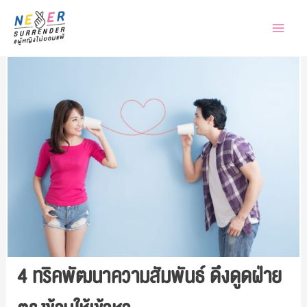
Skip
to
content
4 ทริคพัฒนาความสัมพันธ์ ดึงดูดฝ่าย