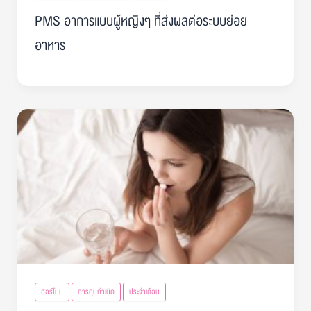
PMS อาการแบบผู้หญิงๆ ที่ส่งผลต่อระบบย่อย
อาหาร
ฮอร์โมน
การคุมกำเนิด
ประจำเดือน