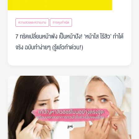
ความสวยและความงาม
การคุมกำเนิด
7 ทริคเปลี่ยนหน้าพัง เป็นหน้าปัง! ‘หน้าใส ไร้สิว’ ทำได้
จริง ฉบับทำง่ายๆ (รู้แล้วทำด่วน!)