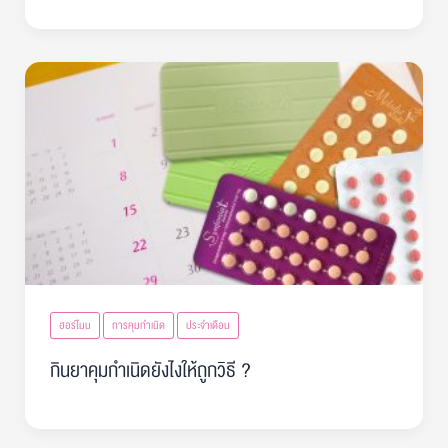
ฮอร์โมน
การคุมกำเนิด
ประจำเดือน
กินยาคุมกำเนิดยังไงให้ถูกวิธี ?