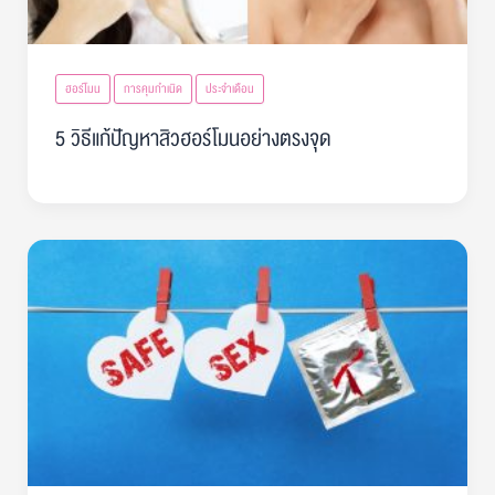
ฮอร์โมน
การคุมกำเนิด
ประจำเดือน
5 วิธีแก้ปัญหาสิวฮอร์โมนอย่างตรงจุด