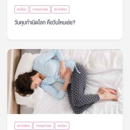
ฮอร์โมน
การคุมกำเนิด
ประจำเดือน
วันคุมกำเนิดโลก คือวันไหนเอ่ย?
ประจำเดือน
การคุมกำเนิด
ฮอร์โมน